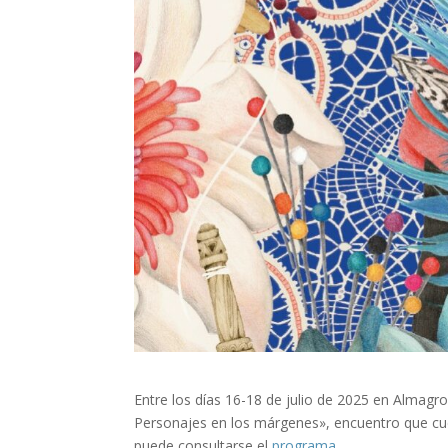
Entre los días 16-18 de julio de 2025 en Almagro
Personajes en los márgenes
»
, encuentro que c
puede consultarse el
programa
.