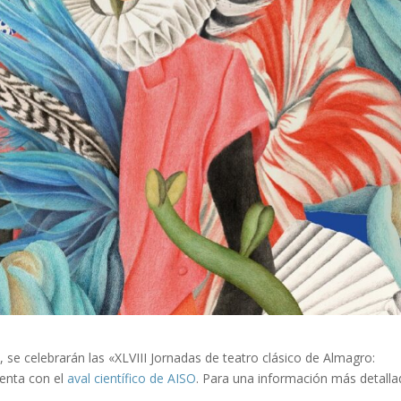
,
se celebrarán las
«
XLVIII Jornadas de teatro clásico de Almagro:
uenta con el
aval científico de AISO
. Para una información más detalla