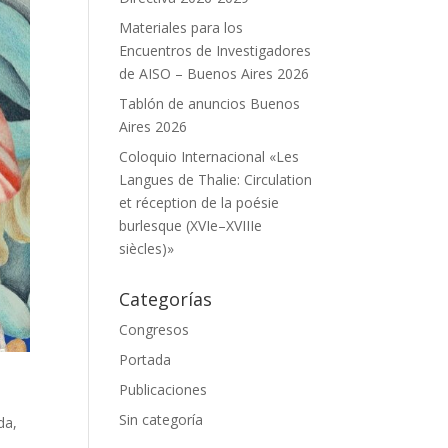
Materiales para los
Encuentros de Investigadores
de AISO – Buenos Aires 2026
Tablón de anuncios Buenos
Aires 2026
Coloquio Internacional «Les
Langues de Thalie: Circulation
et réception de la poésie
burlesque (XVIe–XVIIIe
siècles)»
Categorías
Congresos
Portada
Publicaciones
Sin categoría
da,