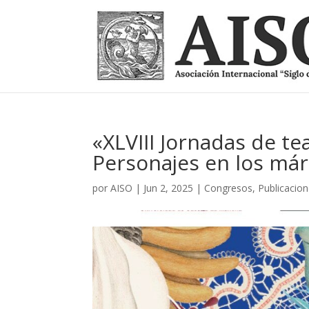
«XLVIII Jornadas de te
Personajes en los má
por
AISO
|
Jun 2, 2025
|
Congresos
,
Publicacio