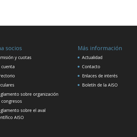
a socios
Más información
misión y cuotas
Actualidad
 cuenta
Contacto
rectorio
Enlaces de interés
rculares
Boletín de la AISO
glamento sobre organización
 congresos
glamento sobre el aval
entífico AISO