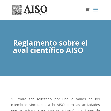
Reglamento sobre el
aval científico AISO
1. Podrá ser solicitado por uno o varios de los
miembros vinculados a la AISO para las actividades
que organicen o en cuya organización participen de