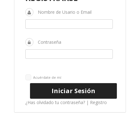
Nombre de Usario o Email
Contraseña
Acuérdate de mí
¿Has olvidado tu contraseña?
|
Registro