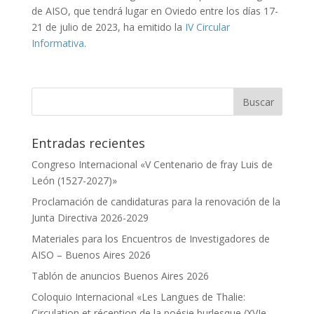
de AISO, que tendrá lugar en Oviedo entre los días 17-
21 de julio de 2023, ha emitido la
IV Circular
Informativa
.
Entradas recientes
Congreso Internacional «V Centenario de fray Luis de
León (1527-2027)»
Proclamación de candidaturas para la renovación de la
Junta Directiva 2026-2029
Materiales para los Encuentros de Investigadores de
AISO – Buenos Aires 2026
Tablón de anuncios Buenos Aires 2026
Coloquio Internacional «Les Langues de Thalie:
Circulation et réception de la poésie burlesque (XVIe–