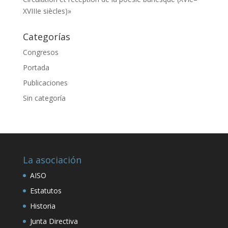
XVIIIe siècles)»
Categorías
Congresos
Portada
Publicaciones
Sin categoría
La asociación
AISO
Estatutos
Historia
Junta Directiva