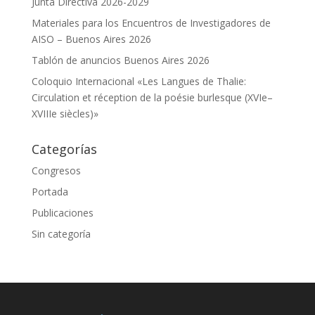
Junta Directiva 2026-2029
Materiales para los Encuentros de Investigadores de
AISO – Buenos Aires 2026
Tablón de anuncios Buenos Aires 2026
Coloquio Internacional «Les Langues de Thalie:
Circulation et réception de la poésie burlesque (XVIe–
XVIIIe siècles)»
Categorías
Congresos
Portada
Publicaciones
Sin categoría