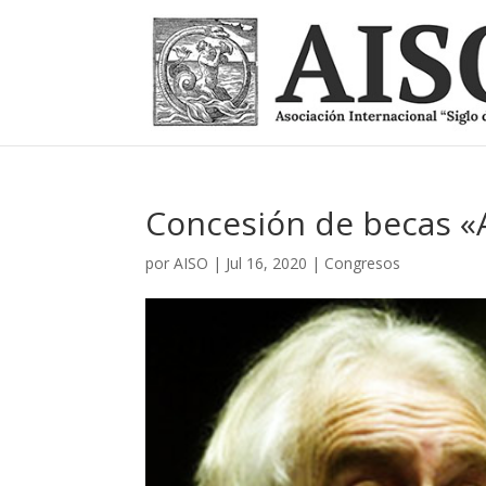
Concesión de becas «
por
AISO
|
Jul 16, 2020
|
Congresos