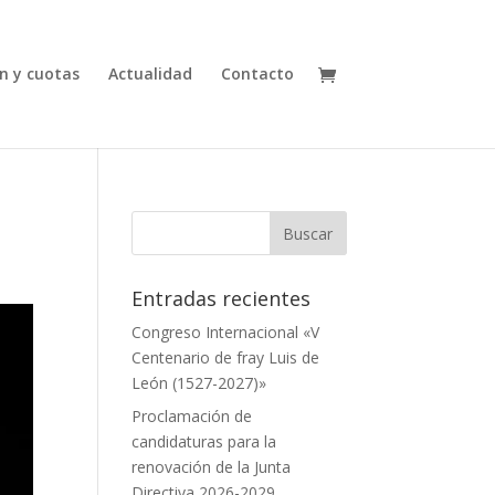
n y cuotas
Actualidad
Contacto
Entradas recientes
Congreso Internacional «V
Centenario de fray Luis de
León (1527-2027)»
Proclamación de
candidaturas para la
renovación de la Junta
Directiva 2026-2029