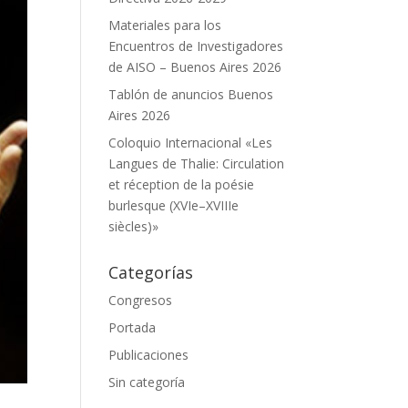
Materiales para los
Encuentros de Investigadores
de AISO – Buenos Aires 2026
Tablón de anuncios Buenos
Aires 2026
Coloquio Internacional «Les
Langues de Thalie: Circulation
et réception de la poésie
burlesque (XVIe–XVIIIe
siècles)»
Categorías
Congresos
Portada
Publicaciones
Sin categoría