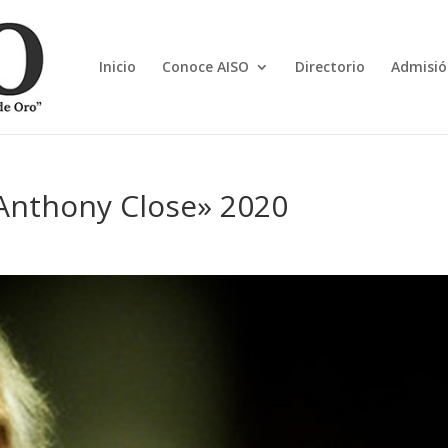
Inicio
Conoce AISO
Directorio
Admisió
Anthony Close» 2020