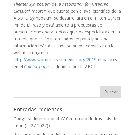
Theater Symposium
de la
Association for Hispanic
Classical Theater
, que cuenta con el aval científico de la
AISO.
El Symposium se desarrollará en el Hilton Garden
Inn de El Paso y está abierto a propuestas de
presentaciones para todos aquellos especialistas en la
materia que estén interesados en participar. Una
información más detallada se puede consultar en la
web del congreso
(
http://www.wordpress.comedias.org/2019-el-paso
) y
en el
Call for papers
difundido por la AHCT.
Entradas recientes
Congreso Internacional «V Centenario de fray Luis de
León (1527-2027)»
Proclamación de candidaturas para la renovación de la